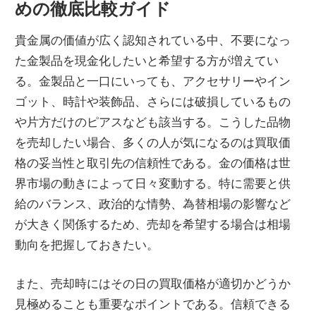
めの徹底比較ガイド
貴金属の価値が広く認知されている中、不要になっ
た金製品を現金化したいと希望する方が増えてい
る。
金製品と一口にいっても、アクセサリーやイン
ゴット、時計や装飾品、さらには破損しているもの
や片方だけのピアスなども該当する。こうした品物
を売却したい場合、多くの人が気になるのは買取価
格の妥当性と取引先の信頼性である。金の価格は世
界市場の動きによって日々変動する。特に需要と供
給のバランス、政治的な情勢、為替相場の影響など
が大きく関係するため、売却を希望する場合は相場
動向を把握しておきたい。
また、売却時にはその日の買取価格が適切かどうか
見極めることも重要なポイントである。信頼できる