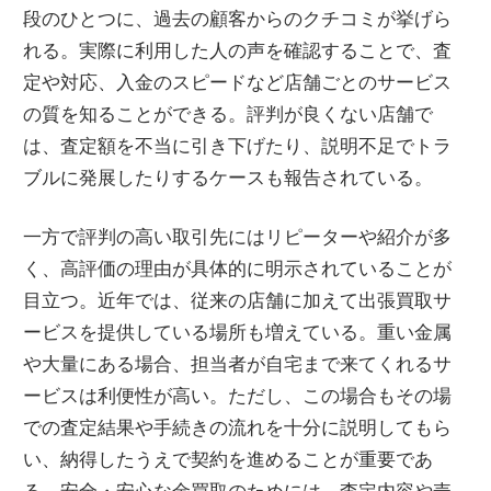
段のひとつに、過去の顧客からのクチコミが挙げら
れる。実際に利用した人の声を確認することで、査
定や対応、入金のスピードなど店舗ごとのサービス
の質を知ることができる。評判が良くない店舗で
は、査定額を不当に引き下げたり、説明不足でトラ
ブルに発展したりするケースも報告されている。
一方で評判の高い取引先にはリピーターや紹介が多
く、高評価の理由が具体的に明示されていることが
目立つ。近年では、従来の店舗に加えて出張買取サ
ービスを提供している場所も増えている。重い金属
や大量にある場合、担当者が自宅まで来てくれるサ
ービスは利便性が高い。ただし、この場合もその場
での査定結果や手続きの流れを十分に説明してもら
い、納得したうえで契約を進めることが重要であ
る。安全・安心な金買取のためには、査定内容や売