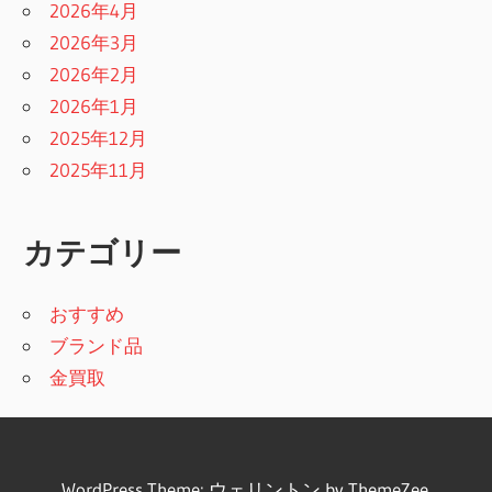
2026年4月
2026年3月
2026年2月
2026年1月
2025年12月
2025年11月
カテゴリー
おすすめ
ブランド品
金買取
WordPress Theme: ウェリントン by ThemeZee.