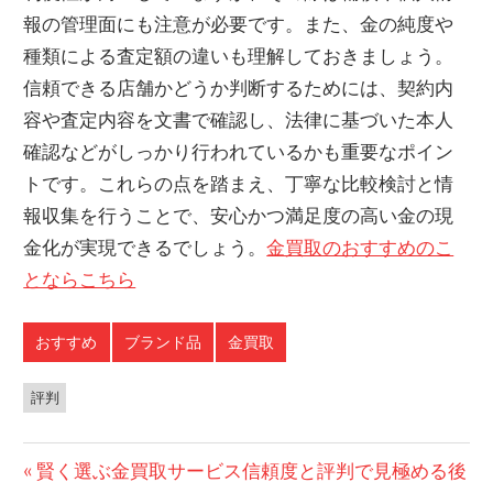
報の管理面にも注意が必要です。また、金の純度や
種類による査定額の違いも理解しておきましょう。
信頼できる店舗かどうか判断するためには、契約内
容や査定内容を文書で確認し、法律に基づいた本人
確認などがしっかり行われているかも重要なポイン
トです。これらの点を踏まえ、丁寧な比較検討と情
報収集を行うことで、安心かつ満足度の高い金の現
金化が実現できるでしょう。
金買取のおすすめのこ
とならこちら
おすすめ
ブランド品
金買取
評判
投
前
賢く選ぶ金買取サービス信頼度と評判で見極める後